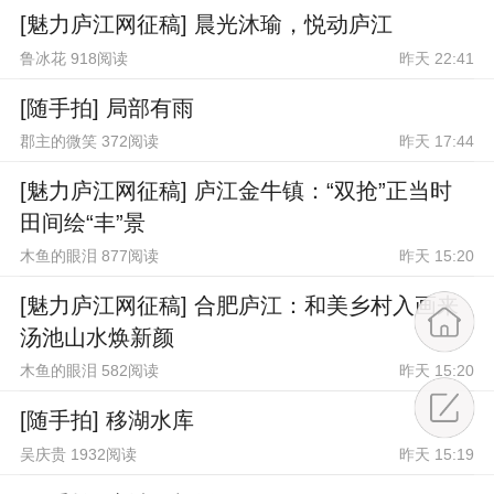
[魅力庐江网征稿] 晨光沐瑜，悦动庐江
鲁冰花 918阅读
昨天 22:41
[随手拍] 局部有雨
郡主的微笑 372阅读
昨天 17:44
[魅力庐江网征稿] 庐江金牛镇：“双抢”正当时
田间绘“丰”景
木鱼的眼泪 877阅读
昨天 15:20
[魅力庐江网征稿] 合肥庐江：和美乡村入画来
汤池山水焕新颜
木鱼的眼泪 582阅读
昨天 15:20
[随手拍] 移湖水库
吴庆贵 1932阅读
昨天 15:19