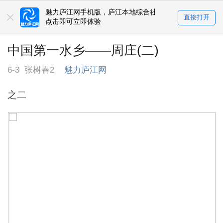
魅力庐江网手机版，庐江本地综合社区
直接打开
点击即可立即体验
中国第一水乡——周庄(二)
6-3
张树春2
魅力庐江网
之二