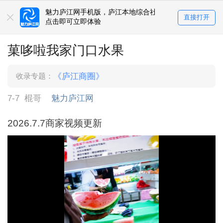
魅力庐江网手机版，庐江本地综合社区
直接打开
点击即可立即体验
菓哆啦我家门口水果
收录专题：
《庐江商圈》
7-7
棍哥
魅力庐江网
2026.7.7商家视频更新