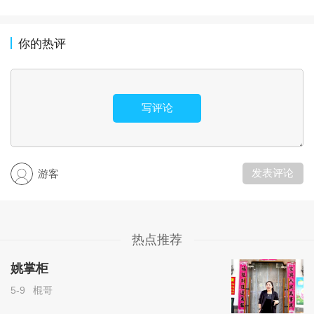
你的热评
写评论
发表评论
游客
热点推荐
姚掌柜
5-9
棍哥