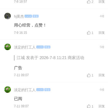
7-8 18:57
回复
2
hj黄杰
4楼
LV18
军长
用心经营，点赞！
7-9 16:15
回复
1
淡定的打工人
5楼
LV20
司令
江城 发表于 2026-7-8 11:21 商家活动
广告
7-11 09:07
回复
1
淡定的打工人
6楼
LV20
司令
已阅
7-11 09:07
回复
1