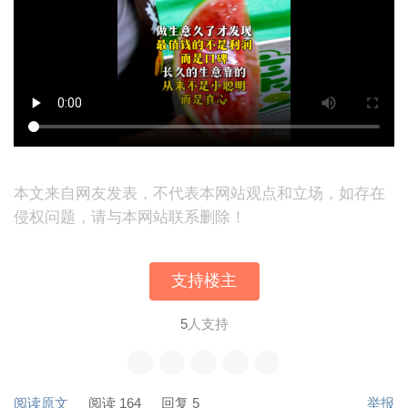
本文来自网友发表，不代表本网站观点和立场，如存在
侵权问题，请与本网站联系删除！
支持楼主
5
人支持
阅读原文
阅读 164
回复 5
举报