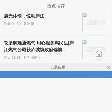
热点推荐
晨光沐瑜，悦动庐江
昨天 21:59
鲁冰花
攻坚解难通燃气 用心服务惠民生|庐
江燃气公司获庐城镇政府锦旗..
昨天 15:56
魅力小助手
安装应用
关注身边的事，认识有趣的人！
免费下载魅力庐江网