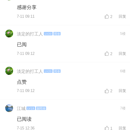
感谢分享
7-11 09:11
回复
2
淡定的打工人
5楼
LV20
司令
已阅
7-11 09:12
回复
2
淡定的打工人
6楼
LV20
司令
点赞
7-11 09:12
回复
2
江城
7楼
LV19
副司令
已阅读
7-15 12:36
回复
1