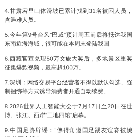
4.甘肃宕昌山体滑坡已累计找到31名被困人员，
含遇难人员。
5.今年第9号台风“巴威”预计周五前后将抵达我国
东南近海海域，很可能在本周末登陆我国。
6.西藏官宣兑现50万文旅大奖后，多地景区重奖
征集爆款视频，最高超100万。
7.深圳：网络交易平台经营者不得以默认勾选、强
制捆绑等方式诱导消费者开通自动续费。
8.2026世界人工智能大会于7月17日至20日在世
博、张江、西岸“三地四馆”启幕。
9.中国足协辟谣：“佛得角邀国足踢友谊赛被婉