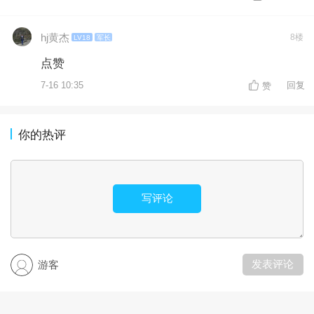
hj黄杰
8楼
LV18
军长
点赞
7-16 10:35
回复
赞
你的热评
写评论
发表评论
游客