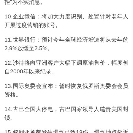
拒”为不实消息。
10.企业微信：将加大力度识别、处置针对老年人
开展过度营销的账号。
11.世界银行：预计今年全球经济增速将从去年的
2.9%放缓至2.5%。
12.沙特将向亚洲客户大幅下调原油售价，幅度创
自2000年以来纪录。
13.国际奥委会宣布：暂时恢复俄罗斯奥委会会员
资格。
14.古巴全国大停电，古巴国家领导人谴责美国封
锁。
15.叙利亚首都发生爆炸已致18伤，爆炸地点邻近