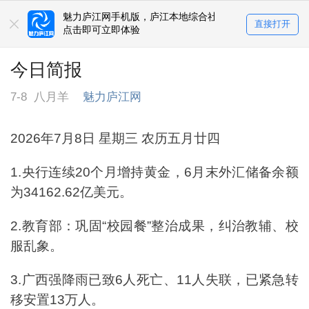
魅力庐江网手机版，庐江本地综合社区
直接打开
点击即可立即体验
今日简报
7-8
八月羊
魅力庐江网
2026年7月8日 星期三 农历五月廿四
1.央行连续20个月增持黄金，6月末外汇储备余额
为34162.62亿美元。
2.教育部：巩固“校园餐”整治成果，纠治教辅、校
服乱象。
3.广西强降雨已致6人死亡、11人失联，已紧急转
移安置13万人。