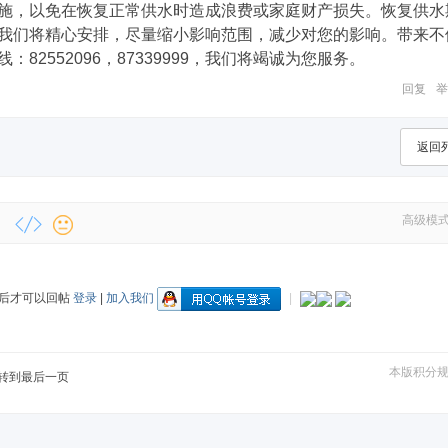
施，以免在恢复正常供水时造成浪费或家庭财产损失。恢复供水
我们将精心安排，尽量缩小影响范围，减少对您的影响。带来不
2552096，87339999，我们将竭诚为您服务。
回复
举
返回
高级模
后才可以回帖
登录
|
加入我们
|
本版积分
转到最后一页