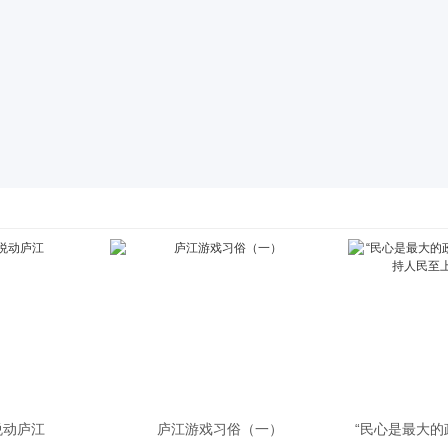
悦动庐江
庐江游戏习俗（一）
“民心是最大的