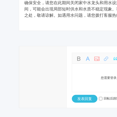
确保安全，请您在此期间关闭家中水龙头和用水设
间，可能会出现局部短时供水和水质不稳定现象。
之处，敬请谅解。如遇用水问题，请您拨打客服热线：8
庐
您需要登录
江
发表回复
回帖后跳