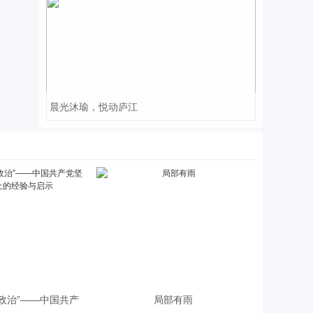
晨光沐瑜，悦动庐江
政治”——中国共产
局部有雨