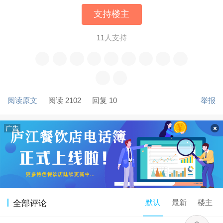
支持楼主
11
人支持
阅读原文
阅读 2102
回复 10
举报
默认
最新
楼主
全部评论