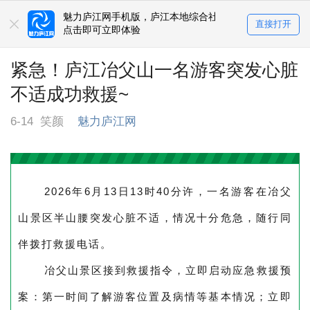
魅力庐江网手机版，庐江本地综合社区
直接打开
点击即可立即体验
紧急！庐江冶父山一名游客突发心脏
不适成功救援~
6-14
笑颜
魅力庐江网
2026年6月13日13时40分许，一名游客在冶父
山景区半山腰突发心脏不适，情况十分危急，随行同
伴拨打救援电话。
冶父山景区接到救援指令，立即启动应急救援预
案：第一时间了解游客位置及病情等基本情况；立即