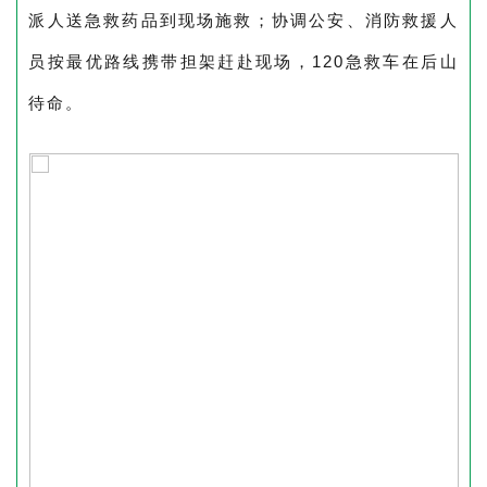
派人送急救药品到现场施救；协调公安、消防救援人
员按最优路线携带担架赶赴现场，
120
急救车在后山
待命。