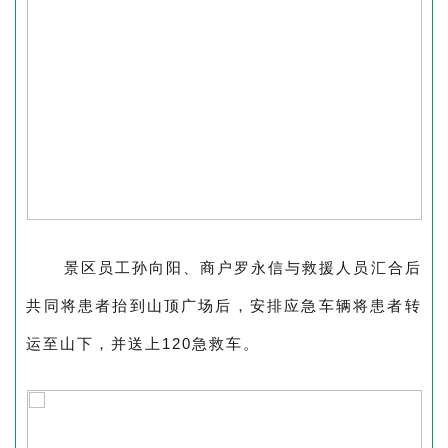
景区员工孙向阳、商户罗永信与救援人员汇合后
共同将患者抬到山顶广场后，安排应急车辆将患者转
运至山下，并送上
120
急救车。