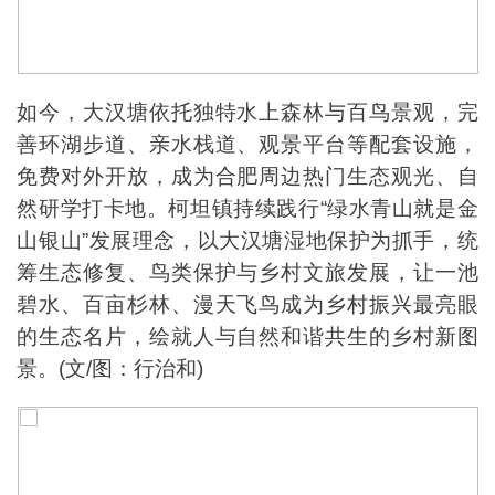
如今，大汉塘依托独特水上森林与百鸟景观，完
善环湖步道、亲水栈道、观景平台等配套设施，
免费对外开放，成为合肥周边热门生态观光、自
然研学打卡地。柯坦镇持续践行“绿水青山就是金
山银山”发展理念，以大汉塘湿地保护为抓手，统
筹生态修复、鸟类保护与乡村文旅发展，让一池
碧水、百亩杉林、漫天飞鸟成为乡村振兴最亮眼
的生态名片，绘就人与自然和谐共生的乡村新图
景。(文/图：行治和)