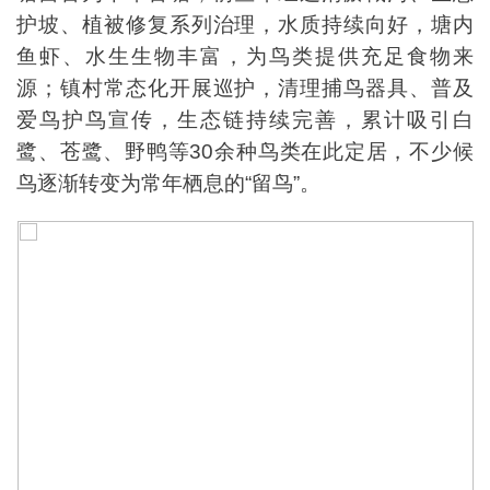
护坡、植被修复系列治理，水质持续向好，塘内
鱼虾、水生生物丰富，为鸟类提供充足食物来
源；镇村常态化开展巡护，清理捕鸟器具、普及
爱鸟护鸟宣传，生态链持续完善，累计吸引白
鹭、苍鹭、野鸭等30余种鸟类在此定居，不少候
鸟逐渐转变为常年栖息的“留鸟”。