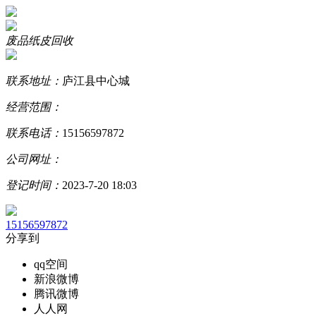
废品纸皮回收
联系地址：
庐江县中心城
经营范围：
联系电话：
15156597872
公司网址：
登记时间：
2023-7-20 18:03
15156597872
分享到
qq空间
新浪微博
腾讯微博
人人网