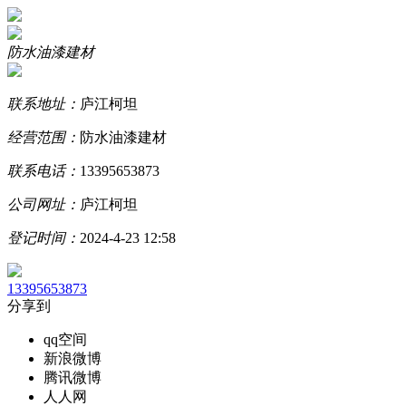
防水油漆建材
联系地址：
庐江柯坦
经营范围：
防水油漆建材
联系电话：
13395653873
公司网址：
庐江柯坦
登记时间：
2024-4-23 12:58
13395653873
分享到
qq空间
新浪微博
腾讯微博
人人网