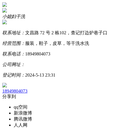
小媳妇干洗
联系地址：
文昌路 72 号 2 栋102，查记打边炉巷子口
经营范围：
服装，鞋子，皮草，等干洗水洗
联系电话：
18949804073
公司网址：
登记时间：
2024-5-13 23:31
18949804073
分享到
qq空间
新浪微博
腾讯微博
人人网