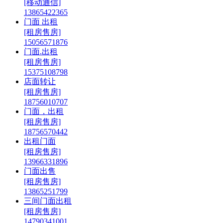
[移动通信]
13865422365
门面 出租
[租房售房]
15056571876
门面.出租
[租房售房]
15375108798
店面转让
[租房售房]
18756010707
门面，出租
[租房售房]
18756570442
出租门面
[租房售房]
13966331896
门面出售
[租房售房]
13865251799
三间门面出租
[租房售房]
14790341001