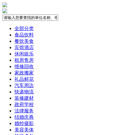
全部分类
食品饮料
餐饮美食
宾馆酒店
休闲娱乐
租房售房
维修回收
家政搬家
礼品鲜花
汽车周边
快递物流
装修建材
政府学校
法律服务
结婚庆典
婚纱摄影
美容美体