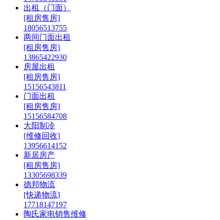
出租（门面）
[租房售房]
18056513755
两间门面出租
[租房售房]
13865422930
房屋出租
[租房售房]
15156543811
门面出租
[租房售房]
15156584708
大阳制冷
[维修回收]
13956614152
新居房产
[租房售房]
13305698339
德邦物流
[快递物流]
17718147197
陶氏家电销售维修